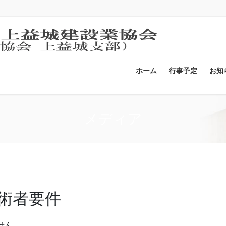
ホーム
行事予定
お知
メディア
術者要件
せん。