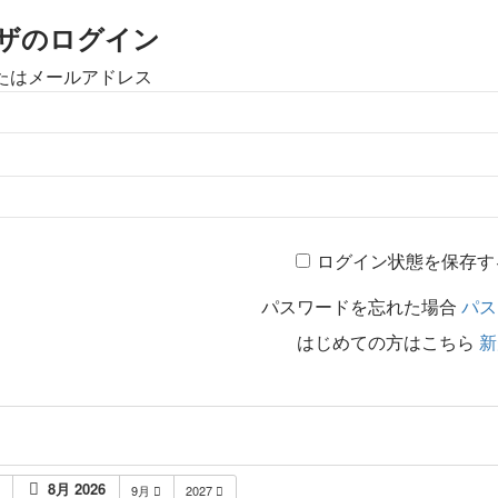
ザのログイン
たはメールアドレス
ログイン状態を保存す
パスワードを忘れた場合
パス
はじめての方はこちら
新
8月 2026
月
9月
2027