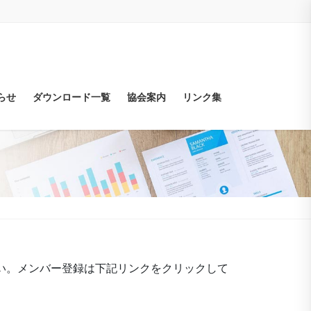
らせ
ダウンロード一覧
協会案内
リンク集
い。メンバー登録は下記リンクをクリックして