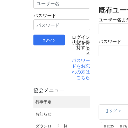
既存ユー
パスワード
ユーザー名ま
ログイン
状態を保
パスワード
持する
パスワー
ドをお忘
れの方は
こちら
協会メニュー
行事予定
タグ
お知らせ
2025
7
ダウンロード一覧