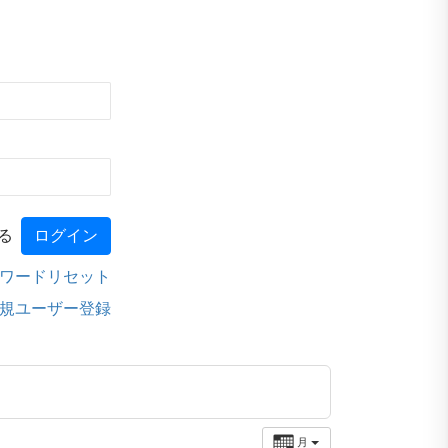
る
ワードリセット
規ユーザー登録
月