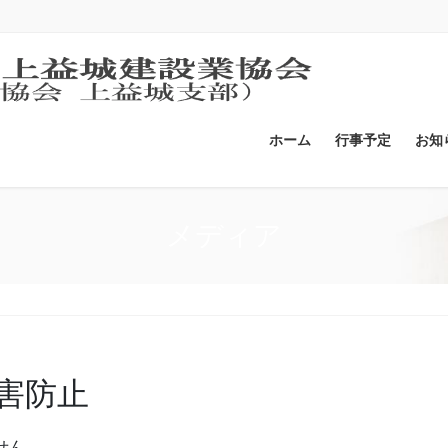
ホーム
行事予定
お知
メディア
害防止
せん。