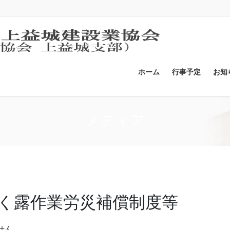
ホーム
行事予定
お知
メディア
く露作業労災補償制度等
せん。