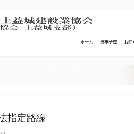
ホーム
行事予定
お知
メディア
法指定路線
せん。