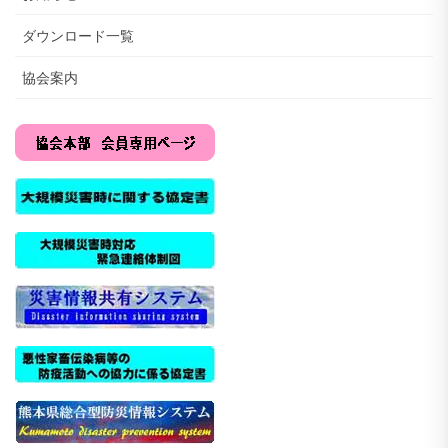
ダウンロード一覧
協会案内