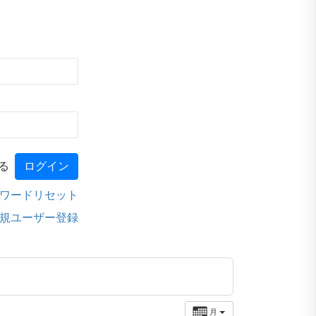
る
ワードリセット
規ユーザー登録
月