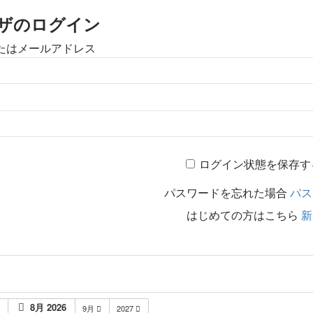
ザのログイン
たはメールアドレス
ログイン状態を保存す
パスワードを忘れた場合
パス
はじめての方はこちら
新
8月 2026
月
9月
2027