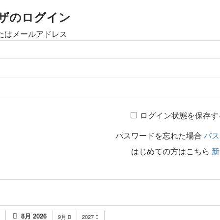
ザのログイン
たはメールアドレス
ログイン状態を保存す
パスワードを忘れた場合
パス
はじめての方はこちら
新
8月 2026
月
9月
2027