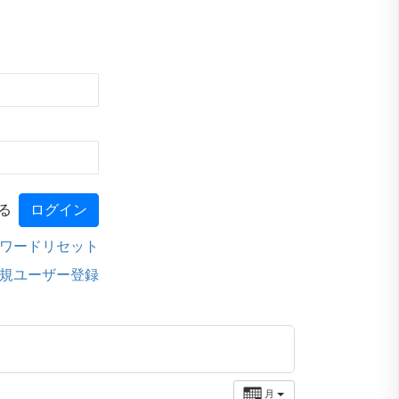
る
ワードリセット
規ユーザー登録
月