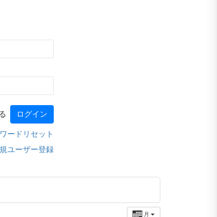
る
ワードリセット
規ユーザー登録
月