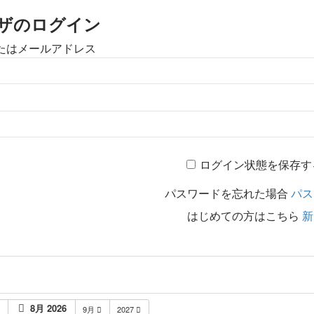
ザのログイン
たはメールアドレス
ログイン状態を保存す
パスワードを忘れた場合
パス
はじめての方はこちら
新
8月 2026
月
9月
2027