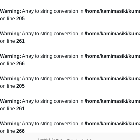
Warning
: Array to string conversion in
/home/kamimasiki/kuma
on line
205
Warning
: Array to string conversion in
/home/kamimasiki/kuma
on line
261
Warning
: Array to string conversion in
/home/kamimasiki/kuma
on line
266
Warning
: Array to string conversion in
/home/kamimasiki/kuma
on line
205
Warning
: Array to string conversion in
/home/kamimasiki/kuma
on line
261
Warning
: Array to string conversion in
/home/kamimasiki/kuma
on line
266
コ
ナ