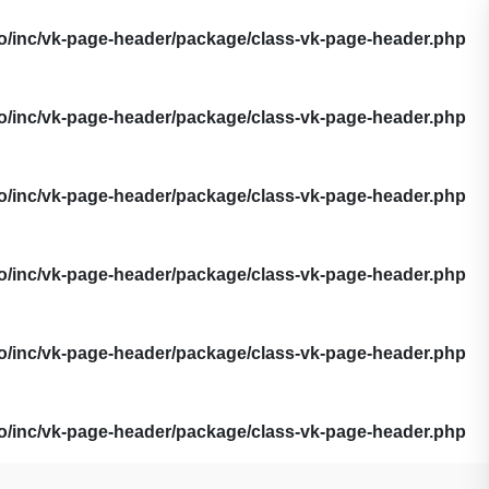
o/inc/vk-page-header/package/class-vk-page-header.php
o/inc/vk-page-header/package/class-vk-page-header.php
o/inc/vk-page-header/package/class-vk-page-header.php
o/inc/vk-page-header/package/class-vk-page-header.php
o/inc/vk-page-header/package/class-vk-page-header.php
o/inc/vk-page-header/package/class-vk-page-header.php