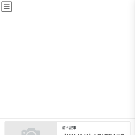
コ
ナ
ン
ビ
テ
ゲ
ン
ー
News Tickers
ツ
シ
に
ョ
移
ン
HOME
News Tickers
動
に
【2022-10-19】熊本シェイクアウト訓練の実施について
移
動
2022-10-19
/ 最終更新日 :
2022-10-19
上益城支部
【2022-10-19】熊本シェイクアウ
ト訓練の実施について
熊本シェイクアウト訓練の実施!!（2022年11月2日・午
前の記事