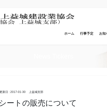
ホーム
行事予定
お知
News Tickers
終更新日 :
2017-01-30
上益城支部
シートの販売について