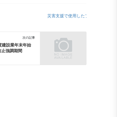
災害支援で使用したブルーシートの在
次の記事
度建設業年末年始
防止強調期間