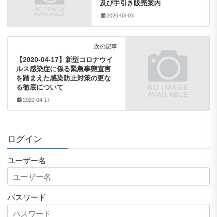
及び手引き販売案内
2020-03-03
次の記事
【2020-04-17】新型コロナウイ
ルス感染症に係る緊急事態宣言
を踏まえた感染防止対策の更な
る徹底について
2020-04-17
ログイン
ユーザー名
パスワード