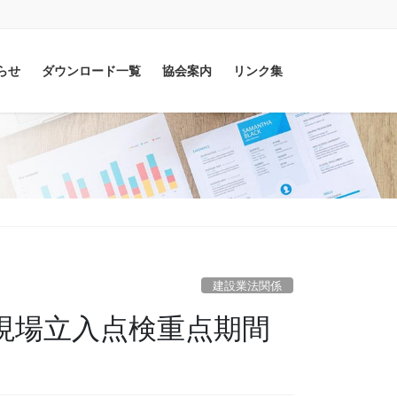
らせ
ダウンロード一覧
協会案内
リンク集
建設業法関係
工事現場立入点検重点期間