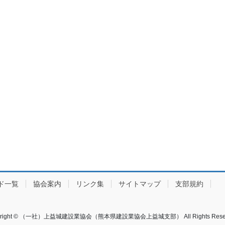
ド一覧
協会案内
リンク集
サイトマップ
支部規約
yright © （一社）上益城建設業協会（熊本県建設業協会上益城支部） All Rights Reser