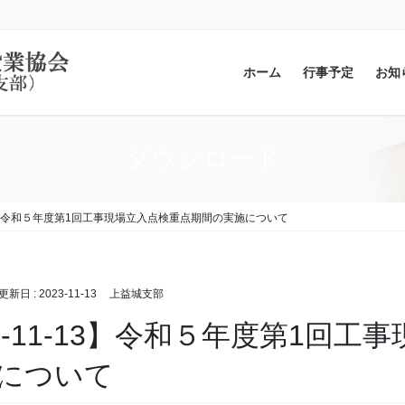
ホーム
行事予定
お知
ダウンロード
-13】令和５年度第1回工事現場立入点検重点期間の実施について
終更新日 :
2023-11-13
上益城支部
23-11-13】令和５年度第1回
について