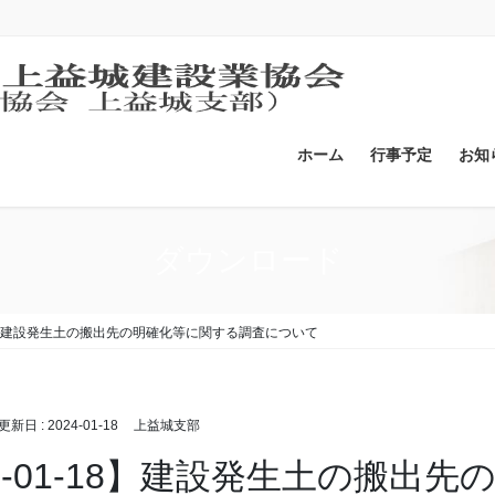
ホーム
行事予定
お知
ダウンロード
-18】建設発生土の搬出先の明確化等に関する調査について
終更新日 :
2024-01-18
上益城支部
24-01-18】建設発生土の搬出