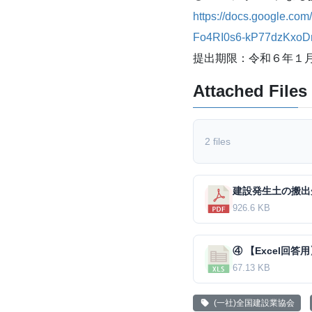
https://docs.google.
Fo4RI0s6-kP77dzKxo
提出期限：令和６年１
Attached Files
2 files
926.6 KB
67.13 KB
(一社)全国建設業協会