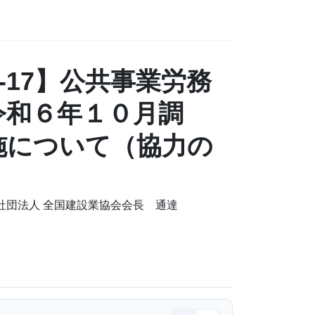
07-17】公共事業労務
令和６年１０月調
施について（協力の
般社団法人 全国建設業協会会長 通達