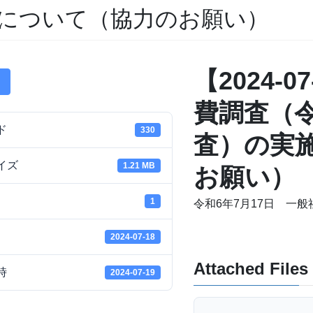
について（協力のお願い）
【2024-
費調査（
ド
330
査）の実
イズ
1.21 MB
お願い）
1
令和6年7月17日 一
2024-07-18
Attached Files
時
2024-07-19