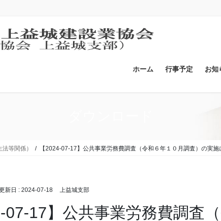
ホーム
行事予定
お知
ダウンロード
生法等関係）
【2024-07-17】公共事業労務費調査（令和６年１０月調査）の実
終更新日 :
2024-07-18
上益城支部
24-07-17】公共事業労務費調