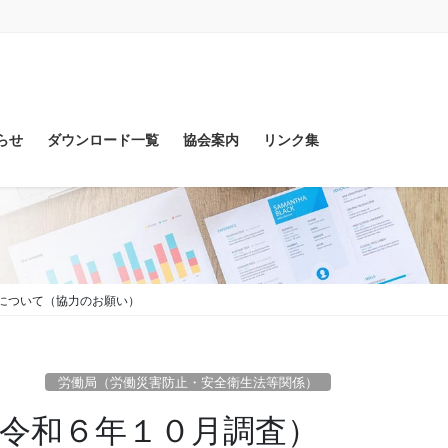
らせ
ダウンロード一覧
協会案内
リンク集
施について（協力のお願い）
労働局（労働災害防止・安全衛生法等関係）
査（令和６年１０月調査）