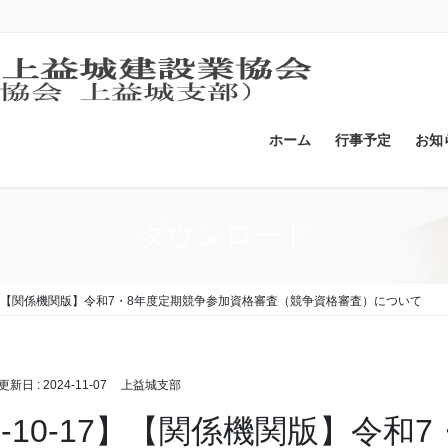
ホーム
行事予定
お知
ダウンロード
-17】【関係機関版】令和7・8年度定期競争参加資格審査（競争資格審査）について
終更新日 :
2024-11-07
上益城支部
24-10-17】【関係機関版】令