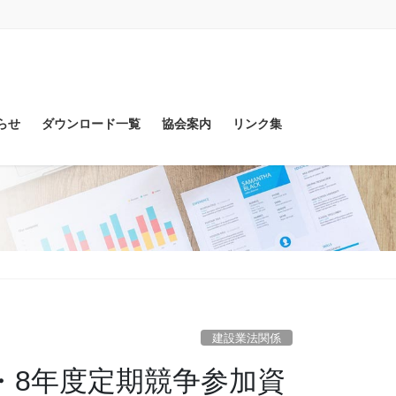
らせ
ダウンロード一覧
協会案内
リンク集
建設業法関係
和7・8年度定期競争参加資