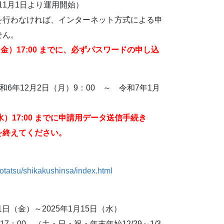
11月1日より運用開始）
を行わなければ、インターネット方式による申
せん。
日（金）17:00 までに、必ずパスワードの申し込
6年12月2日（月）9：00 ～ 令和7年1月
（水）17:00 までに申請用データ送信手続き
を終えてください。
】
hotatsu/shikakushinsa/index.html
1日（金）～2025年1月15日（水）
7：00 （土・日・祝・年末年始12/29～1/3