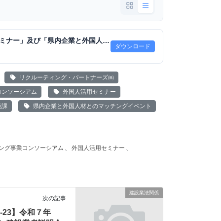
「外国人材活用セミナー」及び「県内企業と外国人材とのマッチング.pdf
ダウンロード
リクルーティング・パートナーズ㈱
コンソーシアム
外国人活用セミナー
策課
県内企業と外国人材とのマッチングイベント
ング事業コンソーシアム
、
外国人活用セミナー
、
建設業法関係
次の記事
01-23】令和７年