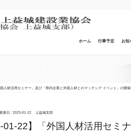
ホーム
行事予定
お知
ダウンロード
2】「外国人材活用セミナー」及び「県内企業と外国人材とのマッチング イベント」の開
終更新日 :
2025-01-22
上益城支部
25-01-22】「外国人材活用セ