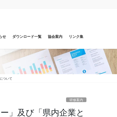
らせ
ダウンロード一覧
協会案内
リンク集
催について
研修案内
ミナー」及び「県内企業と