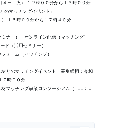
月４日（火） １２時００分から１３時００分
材とのマッチングイベント」
水） １６時００分から１７時４０分
セミナー）・オンライン配信（マッチング）
コード（活用セミナー）
みフォーム（マッチング）
人材とのマッチングイベント」募集締切：令和
１７時００分
材マッチング事業コンソーシアム（TEL：０