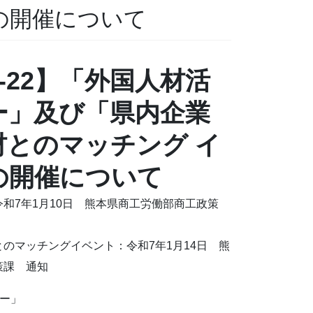
の開催について
01-22】「外国人材活
ー」及び「県内企業
材とのマッチング イ
の開催について
和7年1月10日 熊本県商工労働部商工政策
のマッチングイベント：令和7年1月14日 熊
策課 通知
ー」