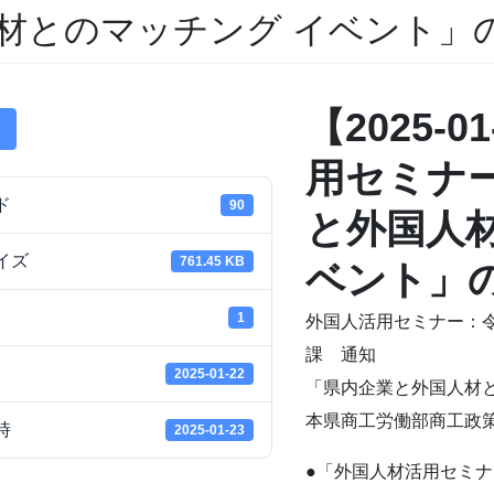
材とのマッチング イベント」
【2025-
用セミナ
ド
90
と外国人
イズ
761.45 KB
ベント」
1
外国人活用セミナー：令
課 通知
2025-01-22
「県内企業と外国人材と
本県商工労働部商工政
時
2025-01-23
●「外国人材活用セミナ