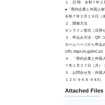
１．日 時 令和７年２
●「県内企業と外国人
令和７年２月１９日（
２．開催方法
オンライン形式（活用
３．申込み方法：QR 
ホームページから申込
URL:https://x.gd/InCuG
４．「県内企業と外国
７年１月２７日（月） 
５．お問合せ先：外国人
１２０-９６８-９８5）
Attached Files