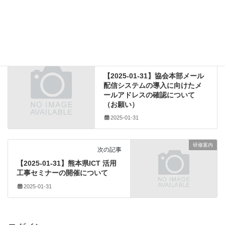
建設業法関係
カテゴリー
(一財)建設業振興基金
、
CCUS
、
タグ
建設キャリアアップシステム
その他のダウンロード
前の記事
【2025-01-31】協会本部メール
配信システムの導入に向けたメ
ールアドレスの確認について
（お願い）
2025-01-31
研修案内
次の記事
【2025-01-31】熊本県ICT 活用
工事セミナーの開催について
2025-01-31