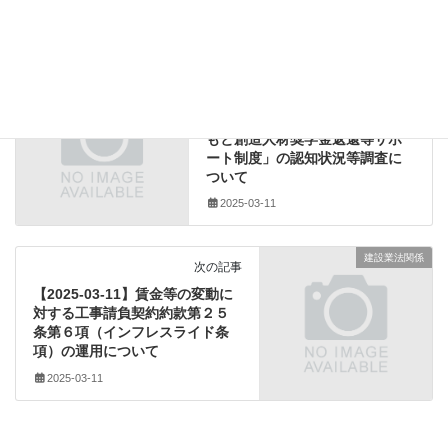
、
積算方法
その他のダウンロード
前の記事
【2025-03-11】「ふるさとくま
もと創造人材奨学金返還等サポ
ート制度」の認知状況等調査に
ついて
2025-03-11
建設業法関係
次の記事
【2025-03-11】賃金等の変動に
対する工事請負契約約款第２５
条第６項（インフレスライド条
項）の運用について
2025-03-11