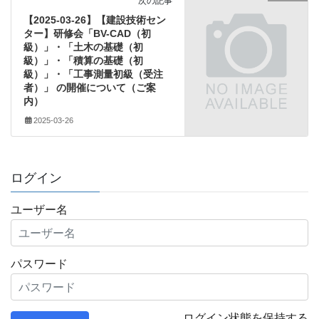
次の記事
【2025-03-26】【建設技術セン
ター】研修会「BV-CAD（初
級）」・「土木の基礎（初
級）」・「積算の基礎（初
級）」・「工事測量初級（受注
者）」 の開催について（ご案
内）
2025-03-26
ログイン
ユーザー名
パスワード
ログイン状態を保持する