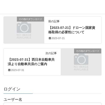
安全安心委員会
、
安全祈願祭
、
弊立神宮
タグ
その他のダウンロード
前の記事
【2023-07-21】ドローン国家資
格取得の必要性について
2023-07-21
その他のダウンロード
次の記事
【2023-07-31】西日本自動車共
済より自動車共済のご案内
2023-07-31
ログイン
ユーザー名