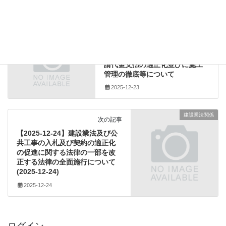
建設業者の不正行為
、
改正
、
法令遵守
、
監督処分
建設業法関係
前の記事
【2025-12-23】下請契約及び下
請代金支払の適正化並びに施工
管理の徹底等について
2025-12-23
建設業法関係
次の記事
【2025-12-24】建設業法及び公
共工事の入札及び契約の適正化
の促進に関する法律の一部を改
正する法律の全面施行について
(2025-12-24)
2025-12-24
ログイン