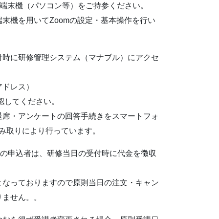
報端末機（パソコン等）をご持参ください。
末機を用いてZoomの設定・基本操作を行い
付時に研修管理システム（マナブル）にアクセ
アドレス）
認してください。
退席・アンケートの回答手続きをスマートフォ
読み取りにより行っています。
）の申込者は、研修当日の受付時に代金を徴収
となっておりますので原則当日の注文・キャン
りません。。