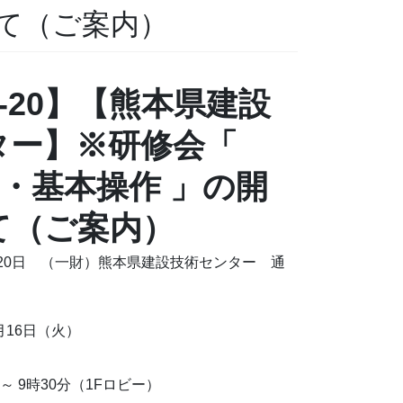
いて（ご案内）
05-20】【熊本県建設
ター】※研修会「
定・基本操作 」の開
て（ご案内）
5月20日 （一財）熊本県建設技術センター 通
月16日（火）
～ 9時30分（1Fロビー）