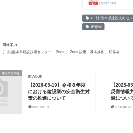
undefined
(一財)熊本県建設技術セ
研修会
研修案内
(一財)熊本県建設技術センター
、
Zoom
、
Zoom設定・基本操作
、
研修会
建設業法関係
前の記事
【2026-05-19】令和８年度
【2026-
における建設業の安全衛生対
災害情報
策の推進について
録につい
2026-05-19
2026-05-22