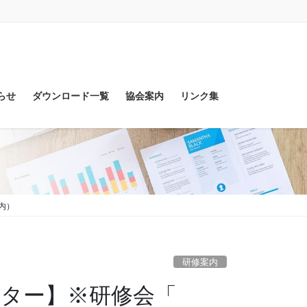
らせ
ダウンロード一覧
協会案内
リンク集
案内）
研修案内
センター】※研修会「