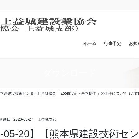
ホーム
行事予定
お知
ダウンロード
0】【熊本県建設技術センター】※研修会「 Zoom設定・基本操作 」の開催について（ご
終更新日 :
2026-05-27
上益城支部
26-05-20】【熊本県建設技術