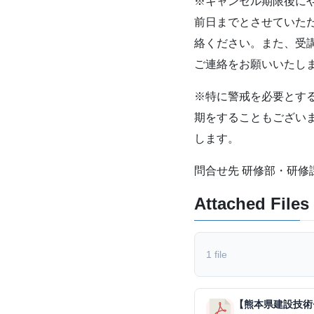
※キャンセル期限後に
前日までとさせていた
絡ください。また、受
ご連絡をお願いいたし
※特に警戒を必要とす
期をすることもござい
します。
問合せ先 研修部・研修課（TEL
Attached Files
1 file