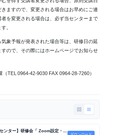
やむを得ず受講者変更される場合、原則受講日
だきますので、変更される場合はお早めにご連
講者を変更される場合は、必ず当センターまで
ます。
る気象予報が発表された場合等は、研修日の延
ますので、その際にはホームページでお知らせ
 0964-42-9030 FAX 0964-28-7260）
【熊本県建設技術センター】研修会「 Zoom設定・基本操作 」の開催について（ご案内）.pdf
ダウンロード