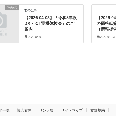
研修案内
前の記事
【2026-04-03】『令和8年度
【2026-
DX・ICT実機体験会』のご
の価格転
案内
（情報提
2026-04-03
2026-04-03
ド一覧
協会案内
リンク集
サイトマップ
支部規約