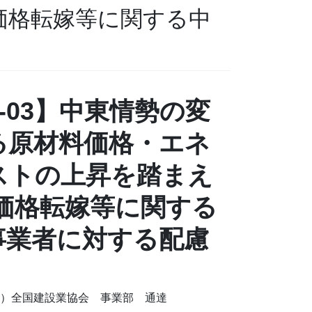
価格転嫁等に関する中
04-03】中東情勢の変
る原材料価格・エネ
ストの上昇を踏まえ
な価格転嫁等に関する
事業者に対する配慮
社）全国建設業協会 事業部 通達