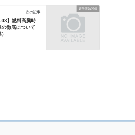
建設業法関係
次の記事
04-03】燃料高騰時
嫁の徹底について
供）