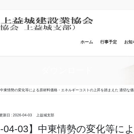
ホーム
行事予定
お知
ダウンロード
4-03】中東情勢の変化等による原材料価格・エネルギーコストの上昇を踏まえた 適切
終更新日 :
2026-04-03
上益城支部
26-04-03】中東情勢の変化等