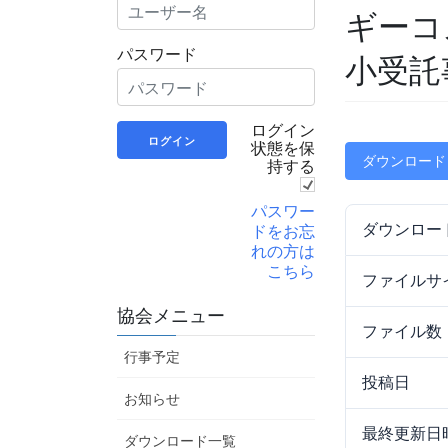
ギーコ
パスワード
小受託
ログイン
状態を保
ダウンロード
持する
パスワー
ドをお忘
ダウンロー
れの方は
こちら
ファイルサ
協会メニュー
ファイル数
行事予定
投稿日
お知らせ
最終更新日
ダウンロード一覧