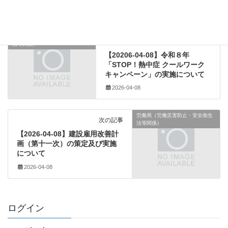
建設資材
、
需給価格動向
労働局（労働災害防止・安全衛生
前の記事
法等関係）
【20206-04-08】令和８年
「STOP！熱中症 クールワーク
キャンペーン」の実施について
2026-04-08
労働局（労働災害防止・安全衛生
次の記事
法等関係）
【2026-04-08】建設雇用改善計
画（第十一次）の策定及び実施
について
2026-04-08
ログイン