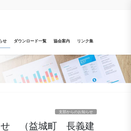
らせ
ダウンロード一覧
協会案内
リンク集
支部からのお知らせ
知らせ （益城町 長義建