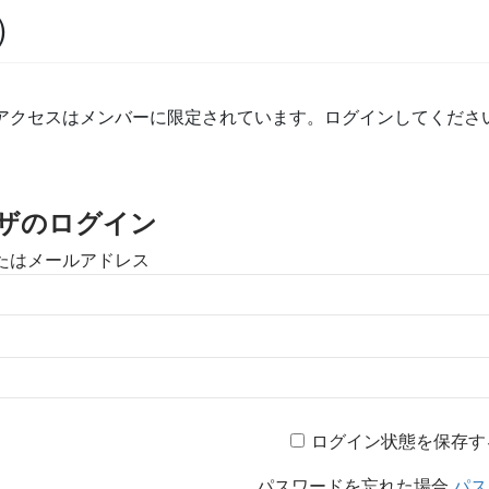
）
アクセスはメンバーに限定されています。ログインしてくださ
ザのログイン
たはメールアドレス
ログイン状態を保存す
パスワードを忘れた場合
パス