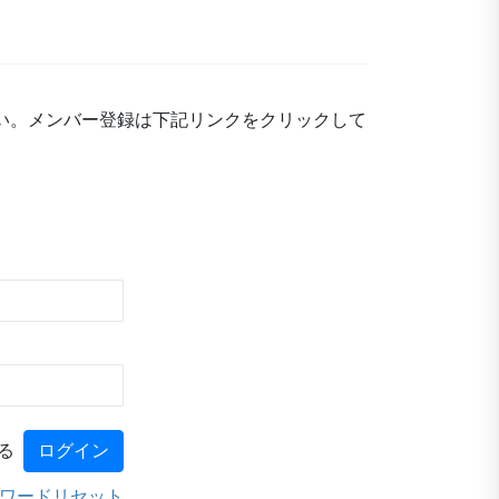
い。メンバー登録は下記リンクをクリックして
る
ワードリセット