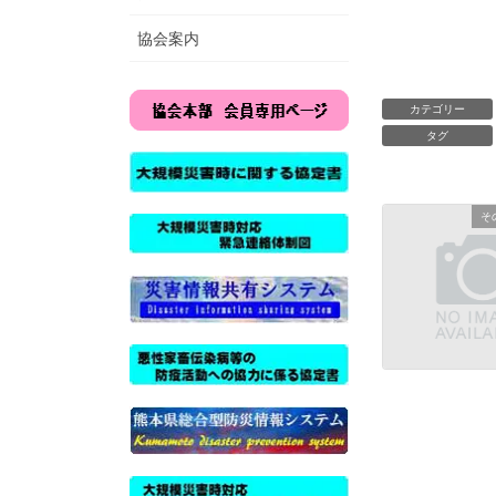
協会案内
カテゴリー
タグ
そ