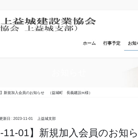
ホーム
行事予定
お知
お知らせ
1-01】新規加入会員のお知らせ （益城町 長義建設㈱様）
終更新日 :
2023-11-01
上益城支部
23-11-01】新規加入会員のお