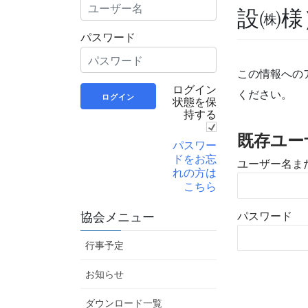
設㈱様
パスワード
この情報への
ログイン
ください。
状態を保
持する
既存ユー
パスワー
ドをお忘
ユーザー名ま
れの方は
こちら
パスワード
協会メニュー
行事予定
お知らせ
ダウンロード一覧