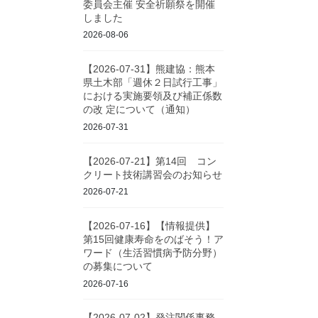
委員会主催 安全祈願祭を開催
しました
2026-08-06
【2026-07-31】熊建協：熊本
県土木部「週休２日試行工事」
における実施要領及び補正係数
の改 定について（通知）
2026-07-31
【2026-07-21】第14回 コン
クリート技術講習会のお知らせ
2026-07-21
【2026-07-16】【情報提供】
第15回健康寿命をのばそう！ア
ワード（生活習慣病予防分野）
の募集について
2026-07-16
【2026-07-02】発注関係事務