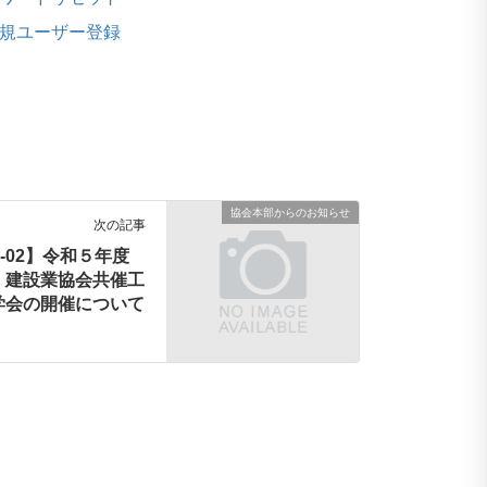
規ユーザー登録
協会本部からのお知らせ
次の記事
11-02】令和５年度
・建設業協会共催工
学会の開催について