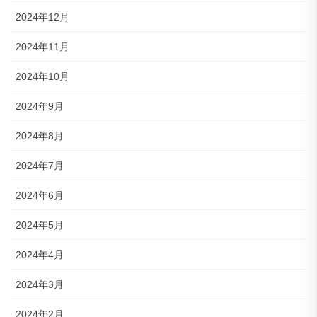
2024年12月
2024年11月
2024年10月
2024年9月
2024年8月
2024年7月
2024年6月
2024年5月
2024年4月
2024年3月
2024年2月