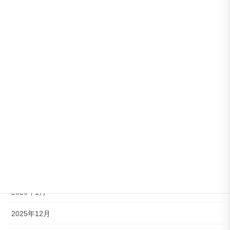
アーカイブ
2026年8月
2026年7月
2026年6月
2026年5月
2026年4月
2026年3月
2026年2月
2026年1月
2025年12月