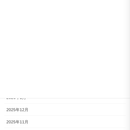
アーカイブ
2026年8月
2026年7月
2026年6月
2026年5月
2026年4月
2026年3月
2026年2月
2026年1月
2025年12月
2025年11月