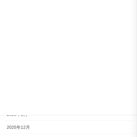
アーカイブ
2026年8月
2026年7月
2026年6月
2026年5月
2026年4月
2026年3月
2026年2月
2026年1月
2025年12月