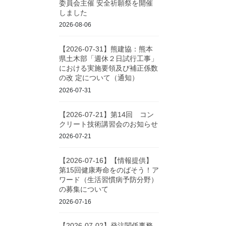
委員会主催 安全祈願祭を開催
しました
2026-08-06
【2026-07-31】熊建協：熊本
県土木部「週休２日試行工事」
における実施要領及び補正係数
の改 定について（通知）
2026-07-31
【2026-07-21】第14回 コン
クリート技術講習会のお知らせ
2026-07-21
【2026-07-16】【情報提供】
第15回健康寿命をのばそう！ア
ワード（生活習慣病予防分野）
の募集について
2026-07-16
【2026-07-02】発注関係事務