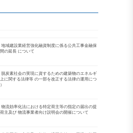
-08】地域建設業経営強化融資制度に係る公共工事金融保
間の延長 について
-08】脱炭素社会の実現に資するための建築物のエネルギ
上に関する法律等 の一部を改正する法律の運用につ
頼）
-30】物流効率化法における特定荷主等の指定の届出の提
荷主及び 物流事業者向け説明会の開催について