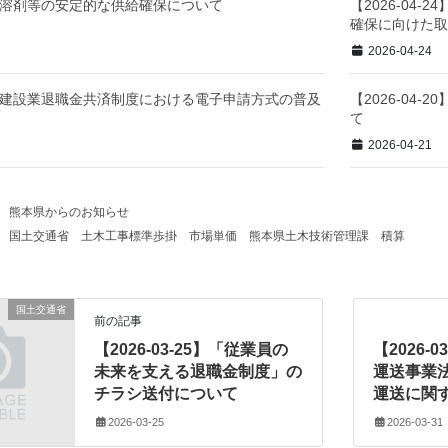
-24】溶剤等の安定的な供給確保について
【2026-04
確保に向けた取
2026-04-24
-22】建設業退職金共済制度における電子申請方式の普及
【2026-04
て
2026-04-21
熊本県からのお知らせ
国土交通省
土木工事標準歩掛
市場単価
熊本県土木技術管理課
積算
国土交通省
前の記事
【2026-03-25】「従業員の
【2026-
未来を支える退職金制度」の
運送事業
チラシ送付について
運送に関
2026-03-25
2026-03-31