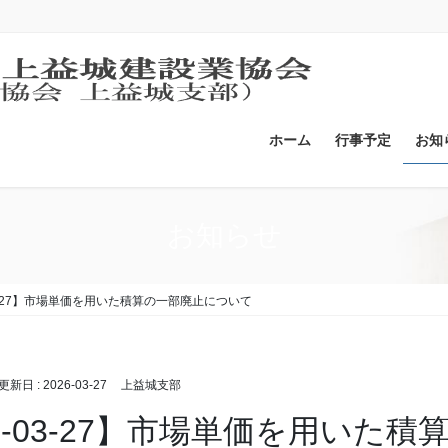
ホーム
行事予定
お知
お知らせ
03-27】市場単価を用いた積算の一部廃止について
終更新日 :
2026-03-27
上益城支部
26-03-27】市場単価を用いた