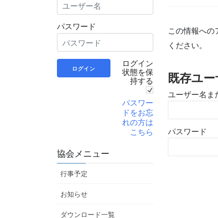
パスワード
この情報への
ください。
ログイン
状態を保
既存ユー
持する
ユーザー名ま
パスワー
ドをお忘
れの方は
こちら
パスワード
協会メニュー
行事予定
お知らせ
ダウンロード一覧