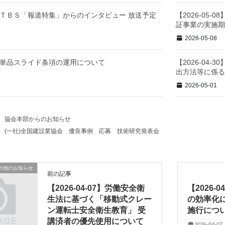
-08】ＴＢＳ「報道特集」からのインタビュー 放送予定
【2026-05
証事業の実施期
2026-05-08
-30】単品スライド条項の運用について
【2026-04
出方法等に係る
2026-05-01
協会本部からのお知らせ
(一社)全国建設業協会
優良事例
応募
技術研究発表会
の他のお知らせ
前の記事
【2026-04-07】労働安全衛
【2026-
生法に基づく「移動式クレー
の効率化
ン運転士安全衛生教育」 受
施行につ
講済者の優先使用について
2026-04-07