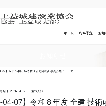
ホーム
行事予定
お知
お知らせ
-04-07】令和８年度 全建 技術研究発表会 事例募集について
終更新日 :
2026-04-07
上益城支部
6-04-07】令和８年度 全建 