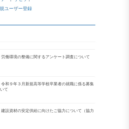
規ユーザー登録
-12】労働環境の整備に関するアンケート調査について
-27】令和９年３月新規高等学校卒業者の就職に係る募集
ついて
-18】建設資材の安定供給に向けたご協力について（協力