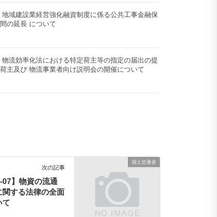
-08】地域建設業経営強化融資制度に係る公共工事金融保
間の延長 について
-30】物流効率化法における特定荷主等の指定の届出の提
荷主及び 物流事業者向け説明会の開催について
国土交通省
次の記事
04-07】物資の流通
に関する法律の全面
いて