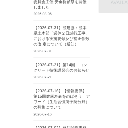
委員会主催 安全祈願祭を開催
しました
2026-08-06
【2026-07-31】熊建協：熊本
県土木部「週休２日試行工事」
における実施要領及び補正係数
の改 定について（通知）
2026-07-31
【2026-07-21】第14回 コン
クリート技術講習会のお知らせ
2026-07-21
【2026-07-16】【情報提供】
第15回健康寿命をのばそう！ア
ワード（生活習慣病予防分野）
の募集について
2026-07-16
【2026-07-02】発注関係事務