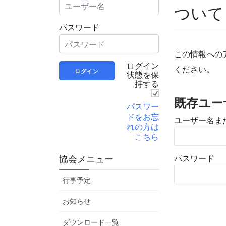
ついて
パスワード
この情報への
ログイン
ください。
状態を保
持する
既存ユー
パスワー
ドをお忘
ユーザー名ま
れの方は
こちら
パスワード
協会メニュー
行事予定
お知らせ
ダウンロード一覧