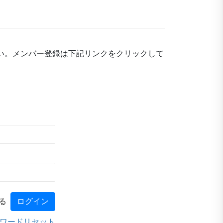
い。メンバー登録は下記リンクをクリックして
る
ワードリセット