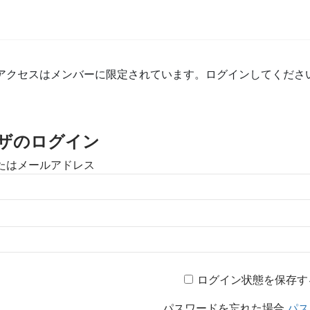
アクセスはメンバーに限定されています。ログインしてくださ
ザのログイン
たはメールアドレス
ログイン状態を保存す
パスワードを忘れた場合
パス