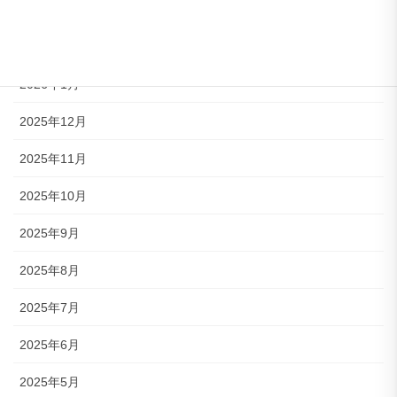
2026年3月
2026年2月
2026年1月
2025年12月
2025年11月
2025年10月
2025年9月
2025年8月
2025年7月
2025年6月
2025年5月