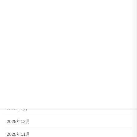
アーカイブ
2026年8月
2026年7月
2026年6月
2026年5月
2026年4月
2026年3月
2026年2月
2026年1月
2025年12月
2025年11月