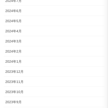
2024年7月
2024年6月
2024年5月
2024年4月
2024年3月
2024年2月
2024年1月
2023年12月
2023年11月
2023年10月
2023年9月