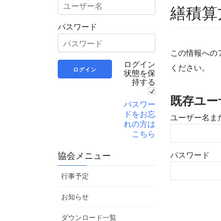
繕積算
パスワード
この情報への
ログイン
ください。
状態を保
持する
既存ユー
パスワー
ドをお忘
ユーザー名ま
れの方は
こちら
パスワード
協会メニュー
行事予定
お知らせ
ダウンロード一覧