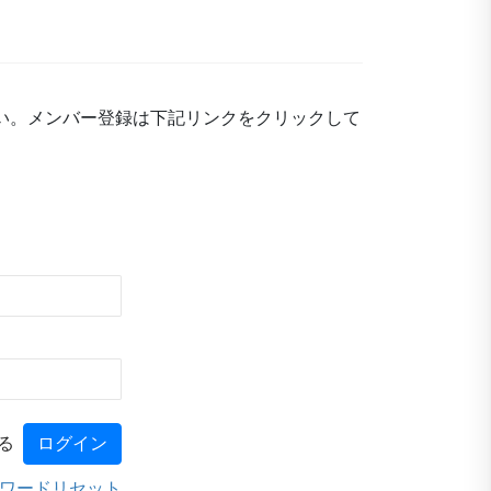
い。メンバー登録は下記リンクをクリックして
る
ワードリセット