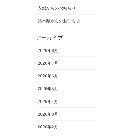
支部からのお知らせ
熊本県からのお知らせ
アーカイブ
2026年8月
2026年7月
2026年6月
2026年5月
2026年4月
2026年3月
2026年2月