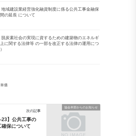
-08】地域建設業経営強化融資制度に係る公共工事金融保
間の延長 について
-08】脱炭素社会の実現に資するための建築物のエネルギ
上に関する法律等 の一部を改正する法律の運用につ
頼）
積単価
協会本部からのお知らせ
次の記事
12-23】公共工事の
工確保について