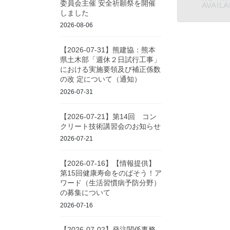
委員会主催 安全祈願祭を開催
しました
2026-08-06
【2026-07-31】熊建協：熊本
県土木部「週休２日試行工事」
における実施要領及び補正係数
の改 定について（通知）
2026-07-31
【2026-07-21】第14回 コン
クリート技術講習会のお知らせ
2026-07-21
【2026-07-16】【情報提供】
第15回健康寿命をのばそう！ア
ワード（生活習慣病予防分野）
の募集について
2026-07-16
【2026-07-02】発注関係事務