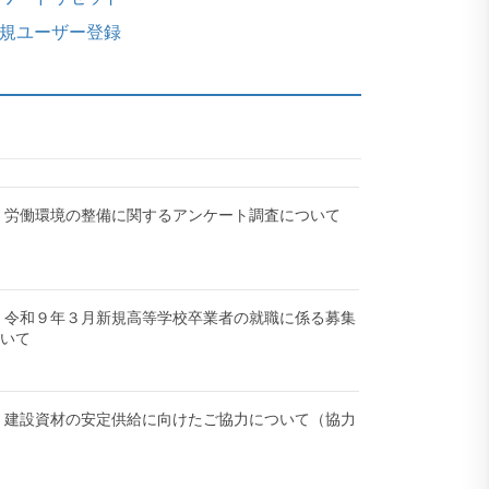
規ユーザー登録
-12】労働環境の整備に関するアンケート調査について
-27】令和９年３月新規高等学校卒業者の就職に係る募集
ついて
-18】建設資材の安定供給に向けたご協力について（協力