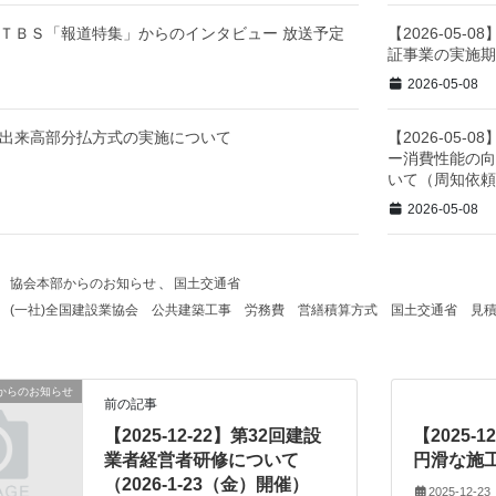
-08】ＴＢＳ「報道特集」からのインタビュー 放送予定
【2026-05
証事業の実施期
2026-05-08
-08】出来高部分払方式の実施について
【2026-05
ー消費性能の向
いて（周知依
2026-05-08
協会本部からのお知らせ
、
国土交通省
(一社)全国建設業協会
公共建築工事
労務費
営繕積算方式
国土交通省
見
からのお知らせ
前の記事
【2025-12-22】第32回建設
【2025-
業者経営者研修について
円滑な施
（2026-1-23（金）開催）
2025-12-23