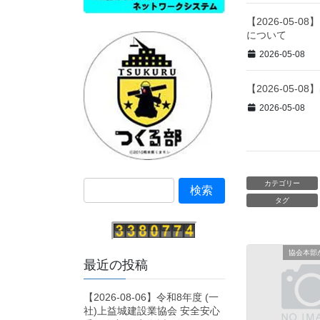
【2026-05
について
2026-05-08
【2026-05
2026-05-08
カテゴリー
タグ
協会本部
最近の投稿
【2026-08-06】令和8年度 (一
社)上益城建設業協会 安全安心