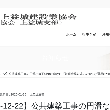
ホーム
行事予定
お知
お知らせ
5-12-22】公共建築工事の円滑な施工確保に向けた「営繕積算方式」の適切な運用につ
終更新日 :
2026-01-15
上益城支部
25-12-22】公共建築工事の円