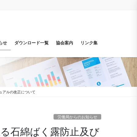
らせ
ダウンロード一覧
協会案内
リンク集
ニュアルの改正について
労働局からのお知らせ
に係る石綿ばく露防止及び