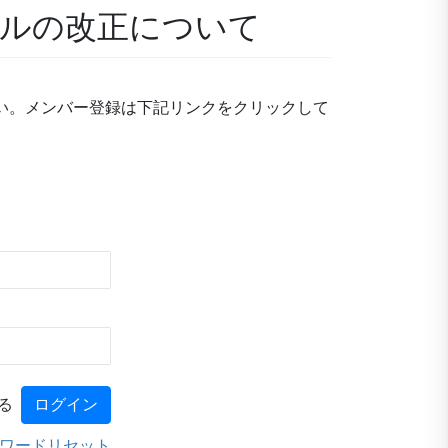
アルの改正について
い。メンバー登録は下記リンクをクリックして
る
ワードリセット