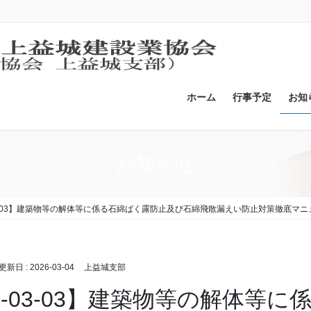
ホーム
行事予定
お知
お知らせ
-03-03】建築物等の解体等に係る石綿ばく露防止及び石綿飛散漏えい防止対策徹底マ
終更新日 :
2026-03-04
上益城支部
26-03-03】建築物等の解体等