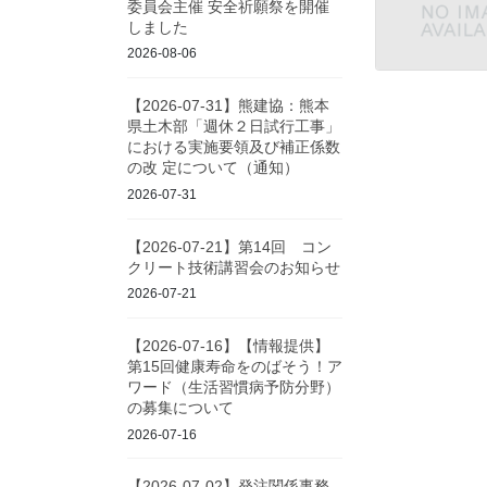
委員会主催 安全祈願祭を開催
しました
2026-08-06
【2026-07-31】熊建協：熊本
県土木部「週休２日試行工事」
における実施要領及び補正係数
の改 定について（通知）
2026-07-31
【2026-07-21】第14回 コン
クリート技術講習会のお知らせ
2026-07-21
【2026-07-16】【情報提供】
第15回健康寿命をのばそう！ア
ワード（生活習慣病予防分野）
の募集について
2026-07-16
【2026-07-02】発注関係事務