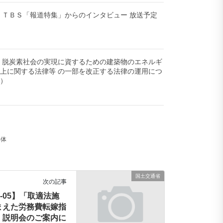
-08】ＴＢＳ「報道特集」からのインタビュー 放送予定
-08】脱炭素社会の実現に資するための建築物のエネルギ
上に関する法律等 の一部を改正する法律の運用につ
頼）
解体
国土交通省
次の記事
03-05】「取適法施
まえた労務費転嫁指
」説明会のご案内に