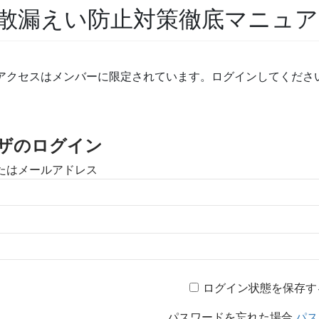
散漏えい防止対策徹底マニュ
アクセスはメンバーに限定されています。ログインしてくださ
ザのログイン
たはメールアドレス
ログイン状態を保存す
パスワードを忘れた場合
パス