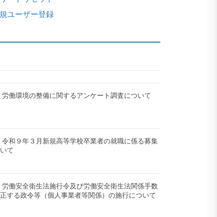
規ユーザー登録
-12】労働環境の整備に関するアンケート調査について
-27】令和９年３月新規高等学校卒業者の就職に係る募集
ついて
-19】労働安全衛生法施行令及び労働安全衛生法関係手数
改正する政令等（個人事業者等関係）の施行について