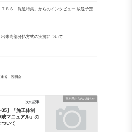
-08】ＴＢＳ「報道特集」からのインタビュー 放送予定
-08】出来高部分払方式の実施について
交通省
説明会
熊本県からのお知らせ
次の記事
03-05】「施工体制
作成マニュアル」の
について