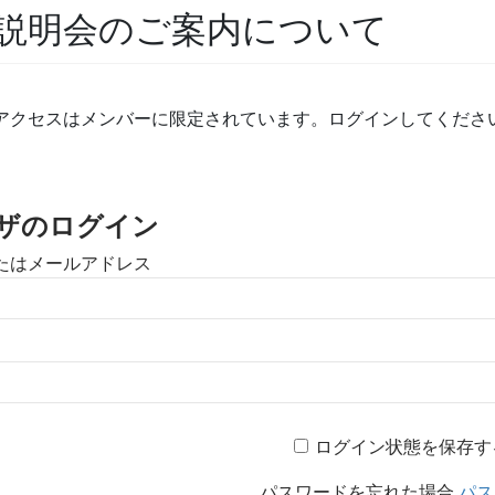
説明会のご案内について
アクセスはメンバーに限定されています。ログインしてくださ
ザのログイン
たはメールアドレス
ログイン状態を保存す
パスワードを忘れた場合
パス