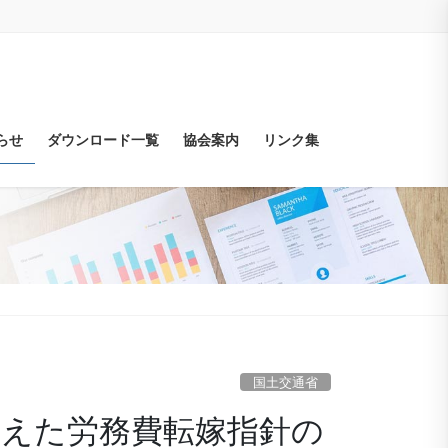
らせ
ダウンロード一覧
協会案内
リンク集
国土交通省
踏まえた労務費転嫁指針の