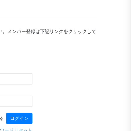
い。メンバー登録は下記リンクをクリックして
る
ワードリセット