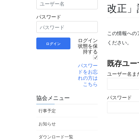
改正」
パスワード
この情報への
ログイン
ください。
状態を保
持する
既存ユー
パスワー
ドをお忘
ユーザー名ま
れの方は
こちら
パスワード
協会メニュー
行事予定
お知らせ
ダウンロード一覧