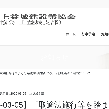
ホーム
行事予定
お知
お知らせ
】「取適法施行等を踏まえた労務費転嫁指針の改正」説明会のご案内について
終更新日 :
2026-03-05
上益城支部
26-03-05】「取適法施行等を