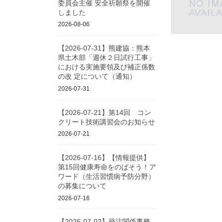
委員会主催 安全祈願祭を開催
しました
2026-08-06
【2026-07-31】熊建協：熊本
県土木部「週休２日試行工事」
における実施要領及び補正係数
の改 定について（通知）
2026-07-31
【2026-07-21】第14回 コン
クリート技術講習会のお知らせ
2026-07-21
【2026-07-16】【情報提供】
第15回健康寿命をのばそう！ア
ワード（生活習慣病予防分野）
の募集について
2026-07-16
【2026-07-02】発注関係事務