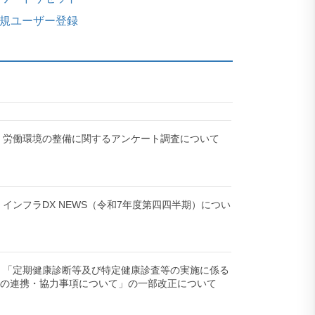
規ユーザー登録
-12】労働環境の整備に関するアンケート調査について
-28】インフラDX NEWS（令和7年度第四四半期）につい
）
-27】「定期健康診断等及び特定健康診査等の実施に係る
者の連携・協力事項について」の一部改正について