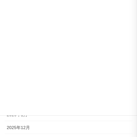
熊本県からのお知らせ
アーカイブ
2026年7月
2026年6月
2026年5月
2026年4月
2026年3月
2026年2月
2026年1月
2025年12月