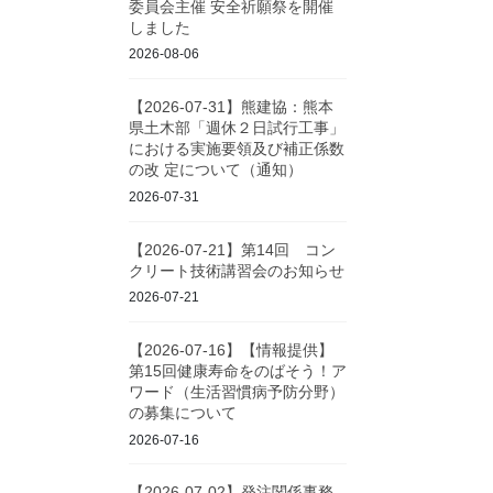
委員会主催 安全祈願祭を開催
しました
2026-08-06
【2026-07-31】熊建協：熊本
県土木部「週休２日試行工事」
における実施要領及び補正係数
の改 定について（通知）
2026-07-31
【2026-07-21】第14回 コン
クリート技術講習会のお知らせ
2026-07-21
【2026-07-16】【情報提供】
第15回健康寿命をのばそう！ア
ワード（生活習慣病予防分野）
の募集について
2026-07-16
【2026-07-02】発注関係事務