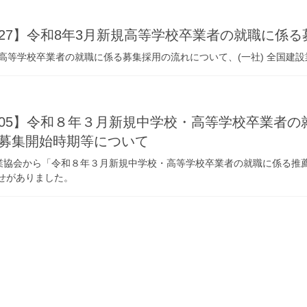
-05-27】令和8年3月新規高等学校卒業者の就職に
規高等学校卒業者の就職に係る募集採用の流れについて、(一社) 全国建
-03-05】令和８年３月新規中学校・高等学校卒業者
募集開始時期等について
設業協会から「令和８年３月新規中学校・高等学校卒業者の就職に係る推
せがありました。