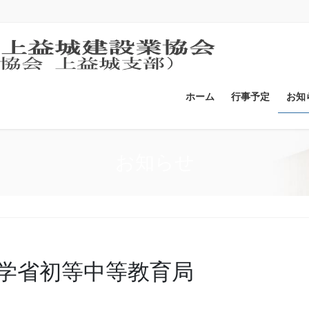
ホーム
行事予定
お知
お知らせ
学省初等中等教育局