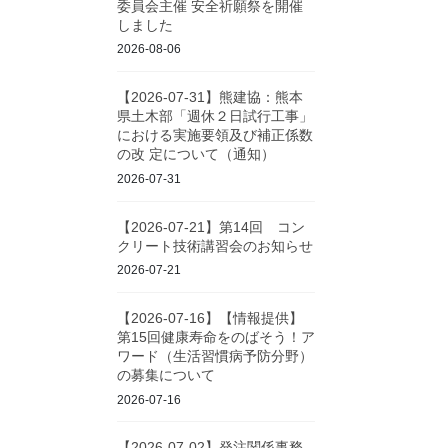
委員会主催 安全祈願祭を開催
しました
2026-08-06
【2026-07-31】熊建協：熊本
県土木部「週休２日試行工事」
における実施要領及び補正係数
の改 定について（通知）
2026-07-31
【2026-07-21】第14回 コン
クリート技術講習会のお知らせ
2026-07-21
【2026-07-16】【情報提供】
第15回健康寿命をのばそう！ア
ワード（生活習慣病予防分野）
の募集について
2026-07-16
【2026-07-02】発注関係事務